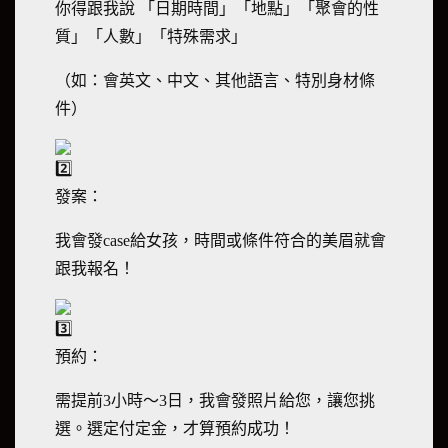
你得跟我說 「日期時間」「地點」「聚會的性
質」「人數」「特殊需求」
（如：會英文、中文、其他語言、特別身材條
件）
發案：
我會發case給女孩，時間或條件符合的美眉就會
跟我報名！
預約：
需提前3小時～3日，我會發照片給您，讓您挑
選。選定付定金，才算預約成功！