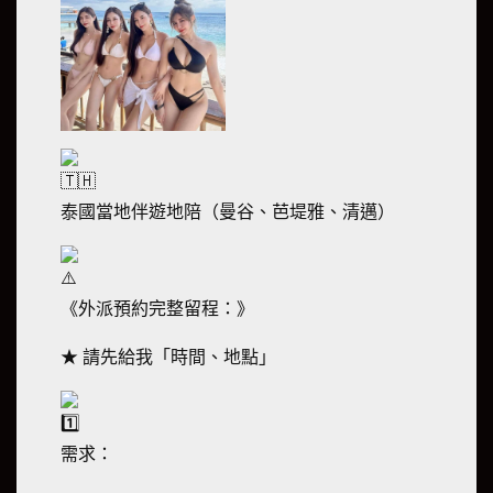
泰國當地伴遊地陪（曼谷、芭堤雅、清邁）
《外派預約完整留程：》
★ 請先給我「時間、地點」
需求：