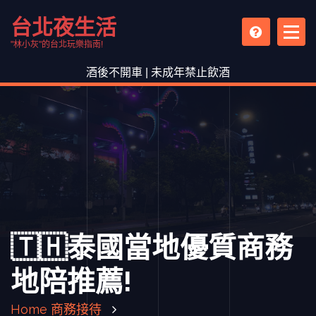
S
台北夜生活
k
i
"林小灰"的台北玩樂指南!
p
酒後不開車 | 未成年禁止飲酒
t
o
c
o
n
t
e
n
t
🇹🇭泰國當地優質商務
地陪推薦!
Home
商務接待