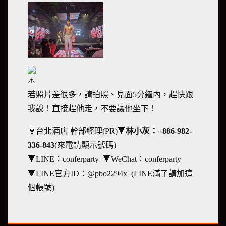
若照片差很多，請拍照、見面5分鐘內，趕快跟
我說！直接趕他走，不要讓他坐下！
🍷台北酒店 幹部經理(PR)🔻
林小灰：+886-982-
336-843
(來電請顯示號碼)
🔻LINE：conferparty 🔻WeChat：conferparty
🔻LINE官方ID：@pbo2294x (LINE滿了請加這
個帳號)