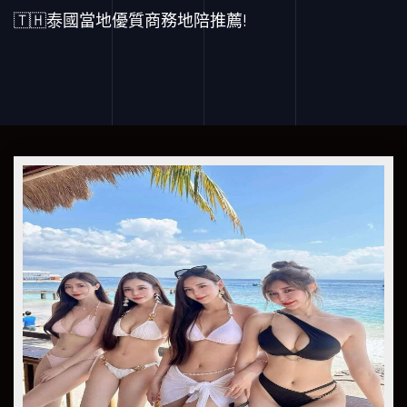
🇹🇭泰國當地優質商務地陪推薦!