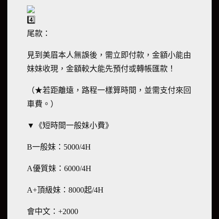
尾款：
見到美眉本人無誤後，需立即付款，金額小能由
妹妹收現，金額較大能先預付或轉帳匯款！
（★若距離遠，路程一樣算時間，並需支付來回
車費。）
▼《短時間一般妹小費》
B一般妹：5000/4H
A優質妹：6000/4H
A+頂級妹：8000起/4H
會中文：+2000