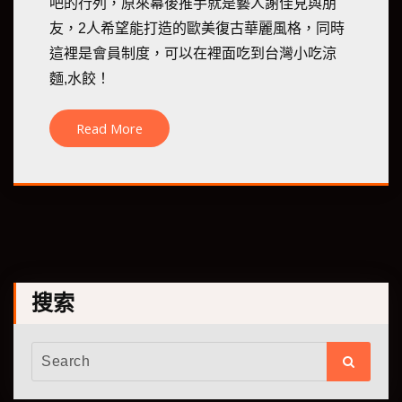
吧的行列，原來幕後推手就是藝人謝佳見與朋
友，2人希望能打造的歐美復古華麗風格，同時
這裡是會員制度，可以在裡面吃到台灣小吃涼
麵,水餃！
Read More
搜索