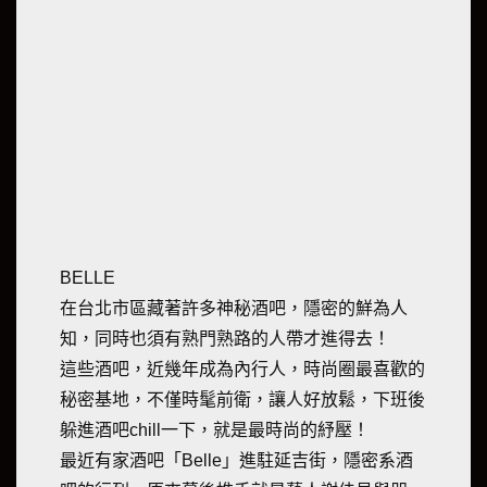
BELLE
在台北市區藏著許多神秘酒吧，隱密的鮮為人
知，同時也須有熟門熟路的人帶才進得去！
這些酒吧，近幾年成為內行人，時尚圈最喜歡的
秘密基地，不僅時髦前衛，讓人好放鬆，下班後
躲進酒吧chill一下，就是最時尚的紓壓！
最近有家酒吧「Belle」進駐延吉街，隱密系酒