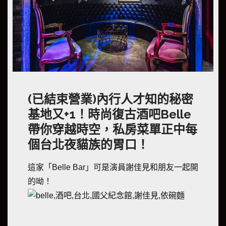
(已結束營業)內行人才知的秘密
基地又+1！時尚復古酒吧Belle
帶你穿越時空，私房菜單正中每
個台北夜貓族的胃口！
這家「Belle Bar」可是演員謝佳見和朋友一起開
的呦！