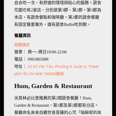
自去吃一次，有舒適的環境與貼心的服務。蔬食
花園也有2家店，分別是第3郡、第2郡。第3郡為
本店，有蔬食餐點和咖啡廳。第2郡的蔬食餐廳
有固定餐套餐外，還有蔬食Buffet吃到飽。
餐廳資訊
相關連結
營業： 周一~周日10:00-22:00
電話： 0901865088
52 Võ Văn Tần, Phường 6, Quận 3, Thành
地址：
phố Hồ Chí Minh 700000越南
Hum, Garden & Restaurant
米其林必比登推薦的第2間蔬食餐廳！Hum,
Garden & Restaurant，第1郡及第2郡都有分店。
餐廳命名來來自觀世音菩薩的心咒「嗡嘛呢叭咪