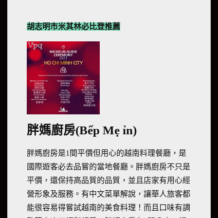
胡志明市米其林必比登推薦
胖媽廚房(Bếp Mẹ ỉn)
胖媽廚房是1間平價但用心的越南料理餐廳，是
國際遊客必去品嘗的當地餐廳。胖媽廚房不只是
平價，還保持高品質的品質，並且店家有用心經
營形象及服務。有中文菜單解說，讓華人旅客都
能很容易得嘗試越南的美食料理！而且口味有調