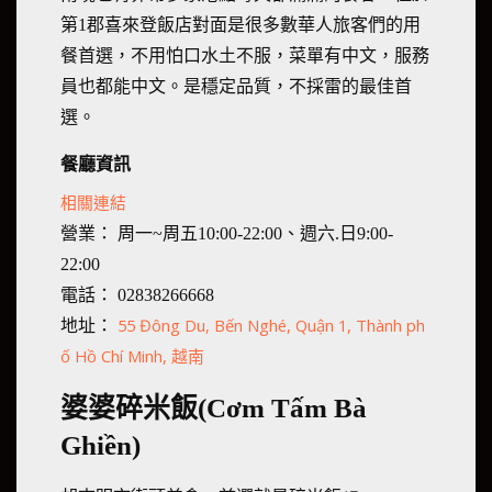
第1郡喜來登飯店對面是很多數華人旅客們的用
餐首選，不用怕口水土不服，菜單有中文，服務
員也都能中文。是穩定品質，不採雷的最佳首
選。
餐廳資訊
相關連結
營業： 周一~周五10:00-22:00、週六.日9:00-
22:00
電話： 02838266668
55 Đông Du, Bến Nghé, Quận 1, Thành ph
地址：
ố Hồ Chí Minh, 越南
婆婆碎米飯(Cơm Tấm Bà
Ghiền)