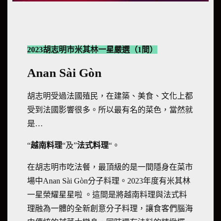
2023胡志明市米其林一星嚴選（1間）
Anan Sài Gòn
胡志明受過法國殖民，在建築、美食、文化上都
受到法國影響很多。所以最有名的菜色，當然就
是…
“
越南料理
“及”
法式料理
“。
在胡志明市吃法餐，最頂級的是一間隱身在菜市
場中Anan Sài Gòn分子料理。2023年度有米其林
一星榮耀星星啦 。這間是將越南料理與法式料
理融為一體的全新創意分子料理，讓食客們腦海