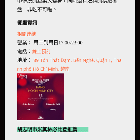
中傳統的越菜大變身，同時還有法料的精緻擺
盤，非吃不可啦。
餐廳資訊
相關連結
營業： 周二到周日17:00-23:00
線上預訂
電話：
89 Tôn Thất Đạm, Bến Nghé, Quận 1, Thà
地址：
nh phố Hồ Chí Minh, 越南
胡志明市米其林必比登推薦
…….