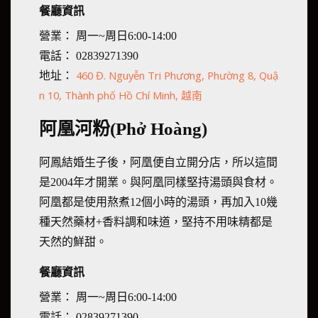
餐廳資訊
營業： 周一~周日6:00-14:00
電話： 02839271390
460 Đ. Nguyễn Tri Phương, Phường 8, Quậ
地址：
n 10, Thành phố Hồ Chí Minh, 越南
阿凰河粉(Phở Hoàng)
阿鳳結婚生子後，阿凰便自立開分店，所以這間
是2004年才開業。與阿凰同樣堅持湯頭與食材。
阿凰都是使用熬煮12個小時的湯頭，再加入10幾
種天然藥材+香料調和味道，堅持不用味精都是
天然的鮮甜。
餐廳資訊
營業： 周一~周日6:00-14:00
電話： 02839271390