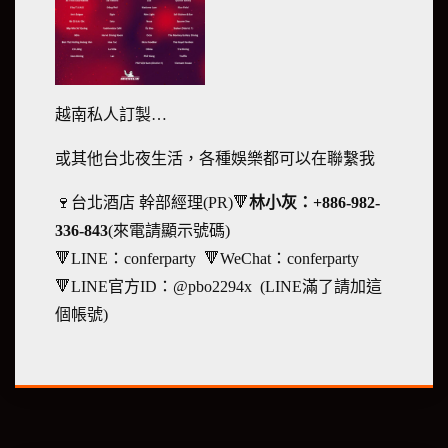
越南私人訂製…
或其他台北夜生活，各種娛樂都可以在聯繫我
🍷台北酒店 幹部經理(PR)🔻
林小灰：+886-982-
336-843
(來電請顯示號碼)
🔻LINE：conferparty 🔻WeChat：conferparty
🔻LINE官方ID：@pbo2294x (LINE滿了請加這
個帳號)