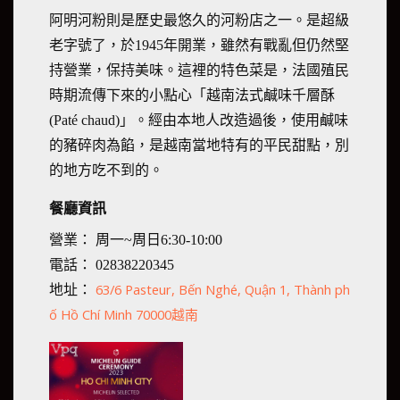
阿明河粉則是歷史最悠久的河粉店之一。是超級
老字號了，於1945年開業，雖然有戰亂但仍然堅
持營業，保持美味。這裡的特色菜是，法國殖民
時期流傳下來的小點心「越南法式鹹味千層酥
(Paté chaud)」。經由本地人改造過後，使用鹹味
的豬碎肉為餡，是越南當地特有的平民甜點，別
的地方吃不到的。
餐廳資訊
營業： 周一~周日6:30-10:00
電話： 02838220345
63/6 Pasteur, Bến Nghé, Quận 1, Thành ph
地址：
ố Hồ Chí Minh 70000越南