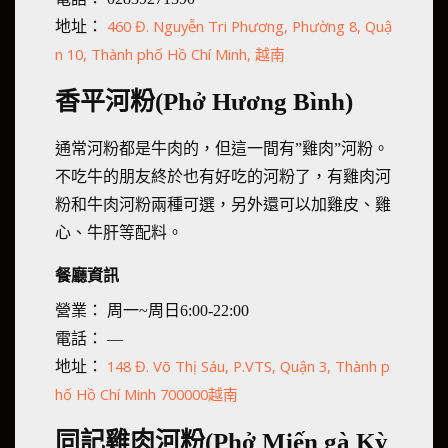
460 Đ. Nguyễn Tri Phương, Phường 8, Quậ
地址：
n 10, Thành phố Hồ Chí Minh, 越南
香平河粉(Phở Hương Bình)
通常河粉都是牛肉的，但這一間有”雞肉”河粉。
不吃牛的朋友終於也有好吃的河粉了，有雞肉河
粉和牛肉河粉兩種可選，另外還可以加雞皮、雞
心、牛肝等配料。
餐廳資訊
營業： 周一~周日6:00-22:00
電話： —
148 Đ. Võ Thị Sáu, P.VTS, Quận 3, Thành p
地址：
hố Hồ Chí Minh 700000越南
同記雞肉河粉(Phở Miến gà Kỳ