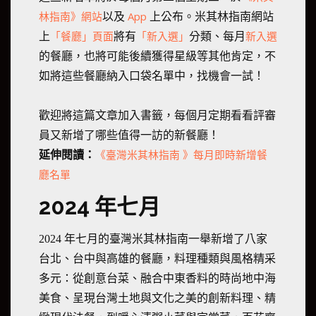
林指南》網站
App
以及
上公布。米其林指南網站
「餐廳」頁面
「新入選」
新入選
上
將有
分類、每月
的餐廳，也將可能後續獲得星級等其他肯定，不
如將這些餐廳納入口袋名單中，找機會一試！
歡迎將這篇文章加入書籤，每個月定期看看評審
員又新增了哪些值得一訪的新餐廳！
《臺灣米其林指南 》每月即時新增餐
延伸閱讀：
廳名單
2024 年七月
2024 年七月的臺灣米其林指南一舉新增了八家
台北、台中與高雄的餐廳，料理種類與風格精采
多元：從創意台菜、融合中東香料的時尚地中海
美食、呈現台灣土地與文化之美的創新料理、精