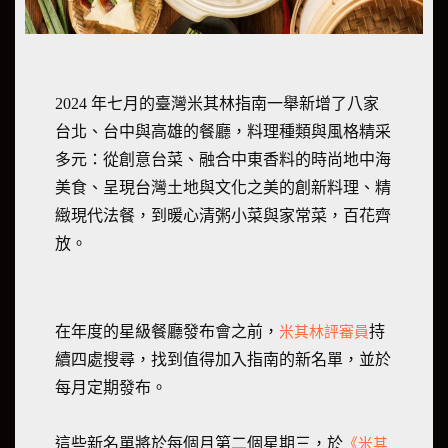
2024 年七月的臺灣米其林指南一舉新增了八家
台北、台中與高雄的餐廳，料理種類與風格精采
多元：從創意台菜、融合中東香料的時尚地中海
美食、呈現台灣土地與文化之美的創新料理、精
緻現代法餐，到暖心清粥小菜與家常菜，百花齊
放。
米其林評審員
在年度的星級餐廳發布會之前，
持
續四處搜尋，找到值得加入指南的新名單，並於
每月定期發布。
《米其
這些新名單將於每個月第二個星期三，於